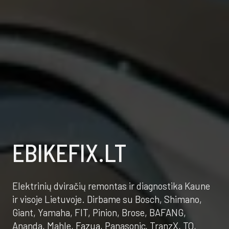
EBIKEFIX.LT
Elektrinių dviračių remontas ir diagnostika Kaune
ir visoje Lietuvoje.
Dirbame su Bosch, Shimano,
Giant, Yamaha, FIT, Pinion, Brose, BAFANG,
Ananda, Mahle,
Fazua
, Panasonic, TranzX, TQ,