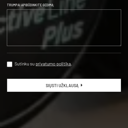
TRUMPAI APIBŪDINKITE GEDIMĄ:
Sutinku su
privatumo politika
.
SIŲSTI UŽKLAUSĄ